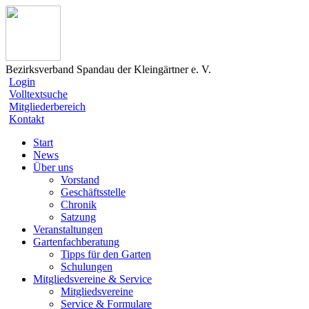
Bezirksverband Spandau der Kleingärtner e. V.
Login
Volltextsuche
Mitgliederbereich
Kontakt
Start
News
Über uns
Vorstand
Geschäftsstelle
Chronik
Satzung
Veranstaltungen
Gartenfachberatung
Tipps für den Garten
Schulungen
Mitgliedsvereine & Service
Mitgliedsvereine
Service & Formulare