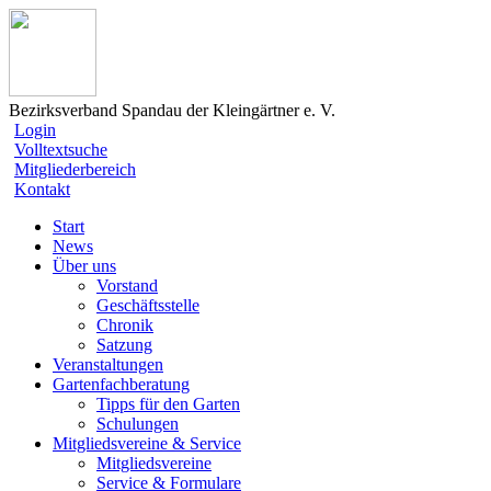
Bezirksverband Spandau der Kleingärtner e. V.
Login
Volltextsuche
Mitgliederbereich
Kontakt
Start
News
Über uns
Vorstand
Geschäftsstelle
Chronik
Satzung
Veranstaltungen
Gartenfachberatung
Tipps für den Garten
Schulungen
Mitgliedsvereine & Service
Mitgliedsvereine
Service & Formulare