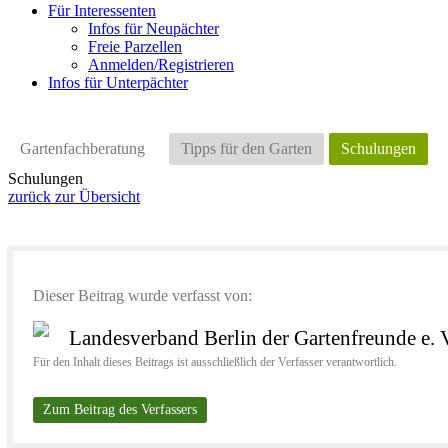
Für Interessenten
Infos für Neupächter
Freie Parzellen
Anmelden/Registrieren
Infos für Unterpächter
Gartenfachberatung
Tipps für den Garten
Schulungen
Schulungen
zurück zur Übersicht
Dieser Beitrag wurde verfasst von:
Landesverband Berlin der Gartenfreunde e. 
Für den Inhalt dieses Beitrags ist ausschließlich der Verfasser verantwortlich.
Zum Beitrag des Verfassers