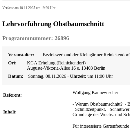
Verfasst am 10.11.2025 um 19:29 Uhr
Lehrvorführung Obstbaumschnitt
Programmnummer: 26896
Veranstalter:
Bezirksverband der Kleingärtner Reinickendorf
Ort:
KGA Erholung (Reinickendorf)
Auguste-Viktoria-Allee 16 e, 13403 Berlin
Datum:
Sonntag, 08.11.2026
- Uhrzeit:
um 11:00 Uhr
Wolfgang Kannewischer
Referent:
- Warum Obstbaumschnitt?, - B
- Schnittzeitpunkt, - Schnittwe
Inhalt:
Grundlage der Wuchs- und Schn
Für interessierte Gartenfreunde