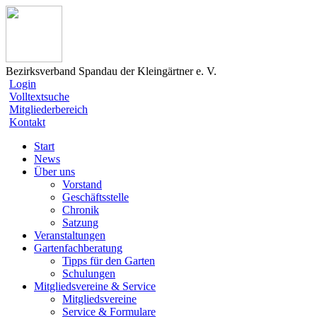
Bezirksverband Spandau der Kleingärtner e. V.
Login
Volltextsuche
Mitgliederbereich
Kontakt
Start
News
Über uns
Vorstand
Geschäftsstelle
Chronik
Satzung
Veranstaltungen
Gartenfachberatung
Tipps für den Garten
Schulungen
Mitgliedsvereine & Service
Mitgliedsvereine
Service & Formulare