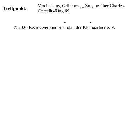
Vereinshaus, Grillenweg, Zugang über Charles-
Treffpunkt:
Corcelle-Ring 69
Datenschutz
•
Impressum
•
© 2026 Bezirksverband Spandau der Kleingärtner e. V.