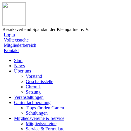
Bezirksverband Spandau der Kleingärtner e. V.
Login
Volltextsuche
Mitgliederbereich
Kontakt
Start
News
Über uns
Vorstand
Geschäftsstelle
Chronik
Satzung
Veranstaltungen
Gartenfachberatung
Tipps für den Garten
Schulungen
Mitgliedsvereine & Service
Mitgliedsvereine
Service & Formulare