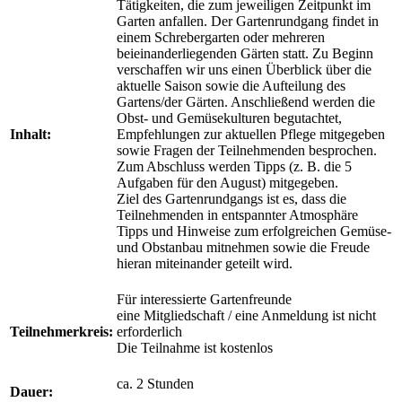
Tätigkeiten, die zum jeweiligen Zeitpunkt im
Garten anfallen. Der Gartenrundgang findet in
einem Schrebergarten oder mehreren
beieinanderliegenden Gärten statt. Zu Beginn
verschaffen wir uns einen Überblick über die
aktuelle Saison sowie die Aufteilung des
Gartens/der Gärten. Anschließend werden die
Obst- und Gemüsekulturen begutachtet,
Inhalt:
Empfehlungen zur aktuellen Pflege mitgegeben
sowie Fragen der Teilnehmenden besprochen.
Zum Abschluss werden Tipps (z. B. die 5
Aufgaben für den August) mitgegeben.
Ziel des Gartenrundgangs ist es, dass die
Teilnehmenden in entspannter Atmosphäre
Tipps und Hinweise zum erfolgreichen Gemüse-
und Obstanbau mitnehmen sowie die Freude
hieran miteinander geteilt wird.
Für interessierte Gartenfreunde
eine Mitgliedschaft / eine Anmeldung ist nicht
Teilnehmerkreis:
erforderlich
Die Teilnahme ist kostenlos
ca. 2 Stunden
Dauer: