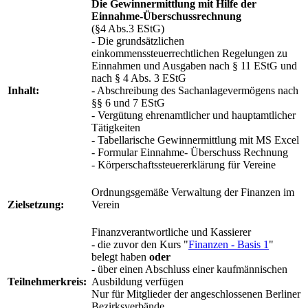
Die Gewinnermittlung mit Hilfe der
Einnahme-Überschussrechnung
(§4 Abs.3 EStG)
- Die grundsätzlichen
einkommenssteuerrechtlichen Regelungen zu
Einnahmen und Ausgaben nach § 11 EStG und
nach § 4 Abs. 3 EStG
Inhalt:
- Abschreibung des Sachanlagevermögens nach
§§ 6 und 7 EStG
- Vergütung ehrenamtlicher und hauptamtlicher
Tätigkeiten
- Tabellarische Gewinnermittlung mit MS Excel
- Formular Einnahme- Überschuss Rechnung
- Körperschaftssteuererklärung für Vereine
Ordnungsgemäße Verwaltung der Finanzen im
Zielsetzung:
Verein
Finanzverantwortliche und Kassierer
- die zuvor den Kurs "
Finanzen - Basis 1
"
belegt haben
oder
- über einen Abschluss einer kaufmännischen
Teilnehmerkreis:
Ausbildung verfügen
Nur für Mitglieder der angeschlossenen Berliner
Bezirksverbände