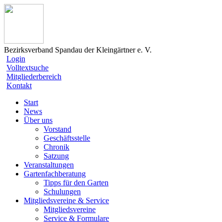
Bezirksverband Spandau der Kleingärtner e. V.
Login
Volltextsuche
Mitgliederbereich
Kontakt
Start
News
Über uns
Vorstand
Geschäftsstelle
Chronik
Satzung
Veranstaltungen
Gartenfachberatung
Tipps für den Garten
Schulungen
Mitgliedsvereine & Service
Mitgliedsvereine
Service & Formulare