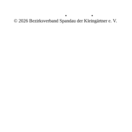
Datenschutz
•
Impressum
•
© 2026 Bezirksverband Spandau der Kleingärtner e. V.