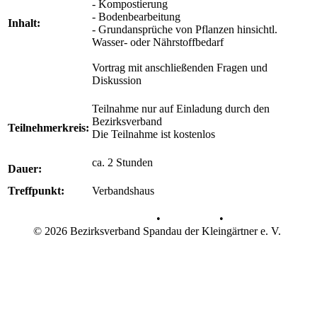
- Kompostierung
- Bodenbearbeitung
Inhalt:
- Grundansprüche von Pflanzen hinsichtl.
Wasser- oder Nährstoffbedarf
Vortrag mit anschließenden Fragen und
Diskussion
Teilnahme nur auf Einladung durch den
Bezirksverband
Teilnehmerkreis:
Die Teilnahme ist kostenlos
ca. 2 Stunden
Dauer:
Treffpunkt:
Verbandshaus
Datenschutz
•
Impressum
•
© 2026 Bezirksverband Spandau der Kleingärtner e. V.