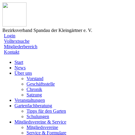
Bezirksverband Spandau der Kleingärtner e. V.
Login
Volltextsuche
Mitgliederbereich
Kontakt
Start
News
Über uns
Vorstand
Geschäftsstelle
Chronik
Satzung
Veranstaltungen
Gartenfachberatung
Tipps für den Garten
Schulungen
Mitgliedsvereine & Service
Mitgliedsvereine
Service & Formulare