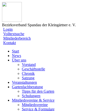
Bezirksverband Spandau der Kleingärtner e. V.
Login
Volltextsuche
Mitgliederbereich
Kontakt
Start
News
Über uns
Vorstand
Geschäftsstelle
Chronik
Satzung
Veranstaltungen
Gartenfachberatung
Tipps für den Garten
Schulungen
Mitgliedsvereine & Service
Mitgliedsvereine
Service & Formulare