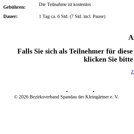
Die Teilnahme ist kostenlos
Gebühren:
Dauer:
1 Tag ca. 6 Std. (7 Std. incl. Pause)
A
Falls Sie sich als Teilnehmer für die
klicken Sie bitt
Z
Datenschutz
•
Impressum
•
© 2026 Bezirksverband Spandau der Kleingärtner e. V.