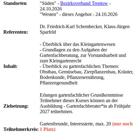
Standorten
"Süden" -
Bezirksverband Treptow
-
24.10.2026
"Westen" - dieses Angebot - 24.10.2026
Dr. Friedrich-Karl Schembecker, Klaus-Jürgen
Referenten:
Sparfeld
- Überblick über das Kleingartenwesen
- Grundlagen zu den Aufgaben der
Gartenfachberatung, zur Vorstandsarbeit und
zum Kleingartenrecht
Inhalt:
- Überblick zu gartenfachlichen Themen:
Obstbau, Gemüsebau, Zierpflanzenbau, Kräuter,
Bodenkunde, Pflanzenernährung,
Pflanzengesundheit
Erlangen gartenfachlicher Grundkenntnisse
Teilnehmer dieses Kurses können an der
Zielsetzung:
Ausbildung - Gartenfachberater*in ab Frühjahr
2027 teilnehmen.
Gartenfreunde, Interessierte, max. 20
(nur noch
Teilnehmerkreis:
1 Platz)