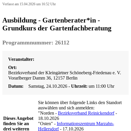
Verfasst am 15.04.2026 um 16:52 Uhr
Ausbildung - Gartenberater*in -
Grundkurs der Gartenfachberatung
Programmnummer: 26112
Veranstalter:
Ort:
Bezirksverband der Kleingärtner Schöneberg-Friedenau e. V.
Vorarlberger Damm 36, 12157 Berlin
Datum:
Samstag, 24.10.2026
- Uhrzeit:
um 11:00 Uhr
Sie können über folgende Links den Standort
auswählen und sich anmelden:
"Norden -
Bezirksverband Reinickendorf
-
Dieses Angebot
18.10.2026
finden Sie an
"Osten" -
Informationszentrum Marzahn-
drei weiteren
Hellersdorf
- 17.10.2026