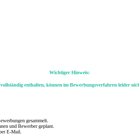
Wichtiger Hinweis:
ollständig enthalten, können im Bewerbungsverfahren leider nich
 Bewerbungen gesammelt.
nnen und Bewerber geplant.
per E-Mail.