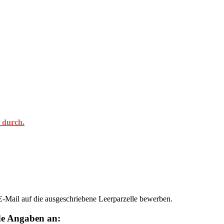
h durch.
 E-Mail auf die ausgeschriebene Leerparzelle bewerben.
nde Angaben an: