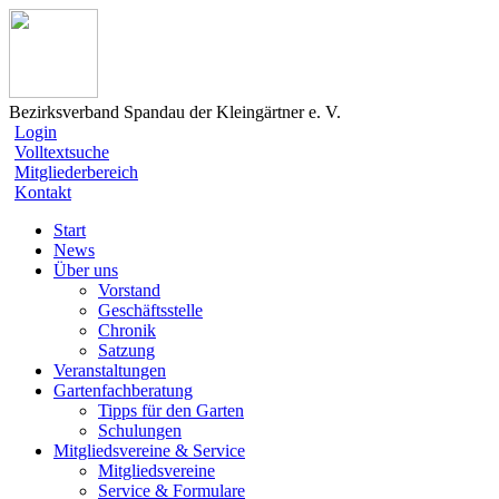
Bezirksverband Spandau der Kleingärtner e. V.
Login
Volltextsuche
Mitgliederbereich
Kontakt
Start
News
Über uns
Vorstand
Geschäftsstelle
Chronik
Satzung
Veranstaltungen
Gartenfachberatung
Tipps für den Garten
Schulungen
Mitgliedsvereine & Service
Mitgliedsvereine
Service & Formulare