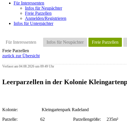
Für Interessenten
Infos für Neupächter
Freie Parzellen
Anmelden/Registrieren
Infos für Unterpächter
Für Interessenten
Infos für Neupächter
Freie Parzellen
Freie Parzellen
zurück zur Übersicht
Verfasst am 04.08.2026 um 09:49 Uhr
Leerparzellen in der Kolonie Kleingartenp
Kolonie: Kleingartenpark Radeland
Parzelle: 62 Parzellengröße: 235m²