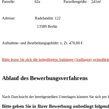
Parzelle: 62a Parzellengröße: 241m²
Adresse: Radelandstr. 122
13589 Berlin
Aufnahme- und Bearbeitungsgebühr: z. Zt. 470,00 €
Bitte lesen Sie sich die beigefügten Anhänge (Auflagen) gründlic
Ablauf des Bewerbungsverfahrens
Nach Durchsicht der bereitgestellten Unterlagen können Sie sich per
Bitte geben Sie in Ihrer Bewerbung unbedingt folge