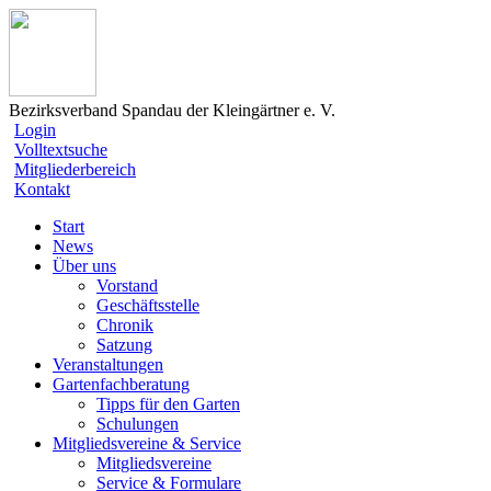
Bezirksverband Spandau der Kleingärtner e. V.
Login
Volltextsuche
Mitgliederbereich
Kontakt
Start
News
Über uns
Vorstand
Geschäftsstelle
Chronik
Satzung
Veranstaltungen
Gartenfachberatung
Tipps für den Garten
Schulungen
Mitgliedsvereine & Service
Mitgliedsvereine
Service & Formulare